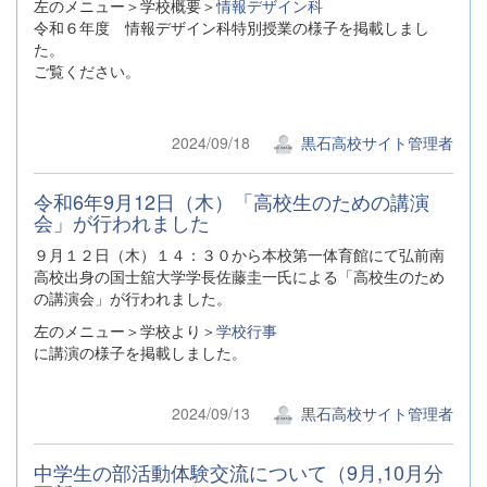
左のメニュー＞学校概要＞
情報デザイン科
令和６年度 情報デザイン科特別授業の様子を掲載しまし
た。
ご覧ください。
2024/09/18
黒石高校サイト管理者
令和6年9月12日（木）「高校生のための講演
会」が行われました
９月１２日（木）１４：３０から本校第一体育館にて弘前南
高校出身の国士舘大学学長佐藤圭一氏による「高校生のため
の講演会」が行われました。
左のメニュー＞学校より＞
学校行事
に講演の様子を掲載しました。
2024/09/13
黒石高校サイト管理者
中学生の部活動体験交流について（9月,10月分