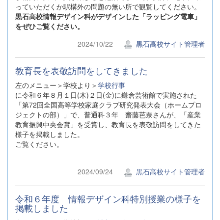
っていただくか駅構外の問題の無い所で観覧してください。
黒石高校情報デザイン科がデザインした「ラッピング電車」
をぜひご覧ください。
2024/10/22
黒石高校サイト管理者
教育長を表敬訪問をしてきました
左のメニュー＞学校より＞
学校行事
に令和６年８月１日(木)２日(金)に鎌倉芸術館で実施された
「第72回全国高等学校家庭クラブ研究発表大会（ホームプロ
ジェクトの部）」で、普通科３年 齋藤芭奈さんが、「産業
教育振興中央会賞」を受賞し、教育長を表敬訪問をしてきた
様子を掲載しました。
ご覧ください。
2024/09/24
黒石高校サイト管理者
令和６年度 情報デザイン科特別授業の様子を
掲載しました