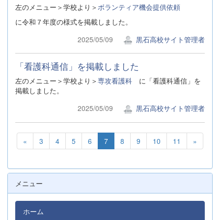
左のメニュー＞学校より＞
ボランティア機会提供依頼
に令和７年度の様式を掲載しました。
2025/05/09
黒石高校サイト管理者
「看護科通信」を掲載しました
左のメニュー＞学校より＞
専攻看護科
に「看護科通信」を
掲載しました。
2025/05/09
黒石高校サイト管理者
«
3
4
5
6
7
8
9
10
11
»
メニュー
ホーム