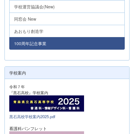
学校運営協議会(New)
同窓会 New
あおもり創造学
100周年記念事業
学校案内
令和７年
『黒石高校』学校案内
黒石高校学校案内2025.pdf
看護科パンフレット