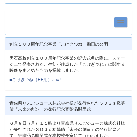
創立１００周年記念事業「こけぎつね」動画の公開
黒石高校創立１００周年記念事業の記念式典の際に、ステー
ジ上で発表された、生徒が作成した「こけぎつね」に関する
映像をまとめたものを掲載しました。
■こけぎつね（HP用）.mp4
青森県りんごジュース株式会社様が発行されたＳＤＧｓ私募
債「未来の創造」の発行記念寄贈品贈呈式
６月９日（月）１１時より青森県りんごジュース株式会社様
が発行されたＳＤＧｓ私募債「未来の創造」の発行記念とし
て、寄贈品の贈呈式が本校校長室にて行われました。