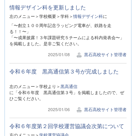
情報デザイン科を更新しました
左のメニュー＞学校概要＞学科＞
情報デザイン科
に
「〜創立１００周年記念ラッピング電車が、鉄路を走
る！！〜」
「〜成果披露！３年課題研究５チームによる科内発表会〜」
を掲載しました。是非ご覧ください。
2025/01/08
黒石高校サイト管理者
令和６年度 黒高通信第３号が完成しました
左のメニュー＞学校より＞
黒高通信
に「令和６年度 黒高通信第３号」を掲載しましたので、ぜ
ひご覧ください。
2025/01/06
黒石高校サイト管理者
令和６年度第２回学校運営協議会次第について
左のメニュー＞
学校運営協議会