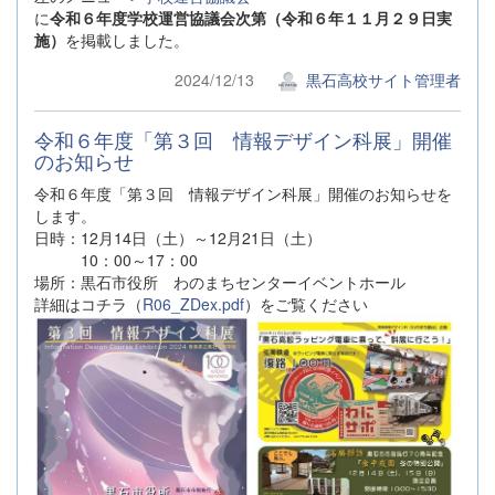
に
令和６年度学校運営協議会次第（令和６年１１月２９日実
施）
を掲載しました。
2024/12/13
黒石高校サイト管理者
令和６年度「第３回 情報デザイン科展」開催
のお知らせ
令和６年度「第３回 情報デザイン科展」開催のお知らせを
します。
日時：12月14日（土）～12月21日（土）
10：00～17：00
場所：黒石市役所 わのまちセンターイベントホール
詳細はコチラ（
R06_ZDex.pdf
）をご覧ください