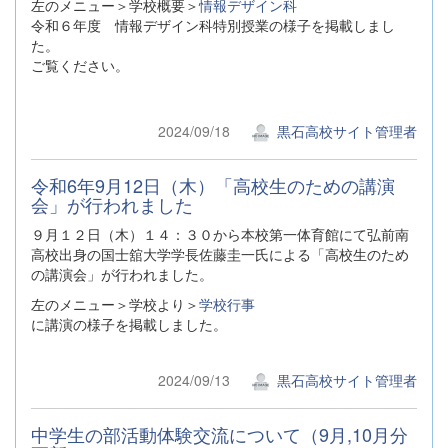
左のメニュー＞学校概要＞
情報デザイン科
令和６年度 情報デザイン科特別授業の様子を掲載しまし
た。
ご覧ください。
2024/09/18
黒石高校サイト管理者
令和6年9月12日（木）「高校生のための講演
会」が行われました
９月１２日（木）１４：３０から本校第一体育館にて弘前南
高校出身の国士舘大学学長佐藤圭一氏による「高校生のため
の講演会」が行われました。
左のメニュー＞学校より＞
学校行事
に講演の様子を掲載しました。
2024/09/13
黒石高校サイト管理者
中学生の部活動体験交流について（9月,10月分