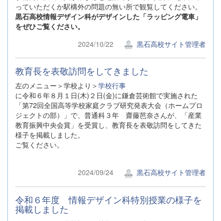
っていただくか駅構外の問題の無い所で観覧してください。
黒石高校情報デザイン科がデザインした「ラッピング電車」
をぜひご覧ください。
2024/10/22
黒石高校サイト管理者
教育長を表敬訪問をしてきました
左のメニュー＞学校より＞
学校行事
に令和６年８月１日(木)２日(金)に鎌倉芸術館で実施された
「第72回全国高等学校家庭クラブ研究発表大会（ホームプロ
ジェクトの部）」で、普通科３年 齋藤芭奈さんが、「産業
教育振興中央会賞」を受賞し、教育長を表敬訪問をしてきた
様子を掲載しました。
ご覧ください。
2024/09/24
黒石高校サイト管理者
令和６年度 情報デザイン科特別授業の様子を
掲載しました