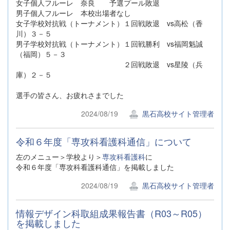
女子個人フルーレ 奈良 予選プール敗退
男子個人フルーレ 本校出場者なし
女子学校対抗戦（トーナメント）１回戦敗退 vs高松（香
川）３－５
男子学校対抗戦（トーナメント）１回戦勝利 vs福岡魁誠
（福岡）５－３
２回戦敗退 vs星陵（兵
庫）２－５
選手の皆さん、お疲れさまでした
2024/08/19
黒石高校サイト管理者
令和６年度「専攻科看護科通信」について
左のメニュー＞学校より＞
専攻科看護科
に
令和６年度「専攻科看護科通信」を掲載しました
2024/08/19
黒石高校サイト管理者
情報デザイン科取組成果報告書（R03～R05）
を掲載しました