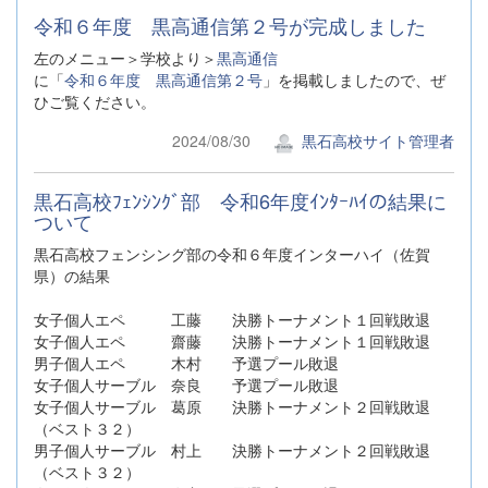
令和６年度 黒高通信第２号が完成しました
左のメニュー＞学校より＞
黒高通信
に「
令和６年度 黒高通信第２号
」を掲載しましたので、ぜ
ひご覧ください。
2024/08/30
黒石高校サイト管理者
黒石高校ﾌｪﾝｼﾝｸﾞ部 令和6年度ｲﾝﾀｰﾊｲの結果に
ついて
黒石高校フェンシング部の令和６年度インターハイ（佐賀
県）の結果
女子個人エペ 工藤 決勝トーナメント１回戦敗退
女子個人エペ 齋藤 決勝トーナメント１回戦敗退
男子個人エペ 木村 予選プール敗退
女子個人サーブル 奈良 予選プール敗退
女子個人サーブル 葛原 決勝トーナメント２回戦敗退
（ベスト３２）
男子個人サーブル 村上 決勝トーナメント２回戦敗退
（ベスト３２）