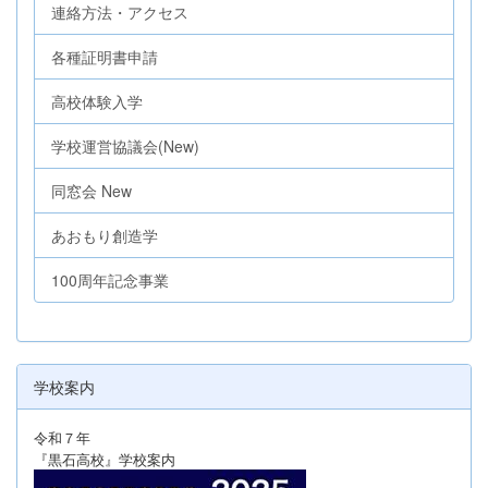
連絡方法・アクセス
各種証明書申請
高校体験入学
学校運営協議会(New)
同窓会 New
あおもり創造学
100周年記念事業
学校案内
令和７年
『黒石高校』学校案内