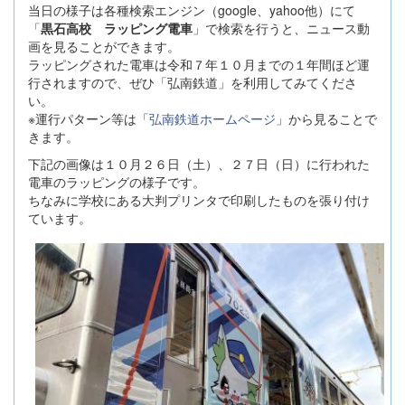
当日の様子は各種検索エンジン（google、yahoo他）にて
「
黒石高校 ラッピング電車
」で検索を行うと、ニュース動
画を見ることができます。
ラッピングされた電車は令和７年１０月までの１年間ほど運
行されますので、ぜひ「弘南鉄道」を利用してみてくださ
い。
※運行パターン等は「
弘南鉄道ホームページ
」から見ることで
きます。
下記の画像は１０月２６日（土）、２７日（日）に行われた
電車のラッピングの様子です。
ちなみに学校にある大判プリンタで印刷したものを張り付け
ています。