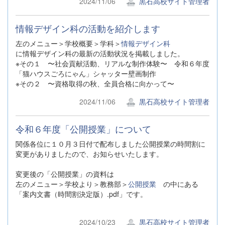
2024/11/06
黒石高校サイト管理者
情報デザイン科の活動を紹介します
左のメニュー＞学校概要＞学科＞
情報デザイン科
に情報デザイン科の最新の活動状況を掲載しました。
※その１ 〜社会貢献活動、リアルな制作体験〜 令和６年度
「猫ハウスごろにゃん」シャッター壁画制作
※その２ 〜資格取得の秋、全員合格に向かって〜
2024/11/06
黒石高校サイト管理者
令和６年度「公開授業」について
関係各位に１０月３日付で配布しました公開授業の時間割に
変更がありましたので、お知らせいたします。
変更後の「公開授業」の資料は
左のメニュー＞学校より＞教務部＞
公開授業
の中にある
「案内文書（時間割決定版）.pdf」です。
2024/10/23
黒石高校サイト管理者