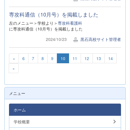
専攻科通信（10月号）を掲載しました
左のメニュー＞学校より＞
専攻科看護科
に専攻科通信（10月号）を掲載しました
2024/10/23
黒石高校サイト管理者
«
6
7
8
9
10
11
12
13
14
»
メニュー
ホーム
学校概要