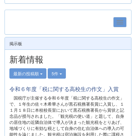
掲示板
新着情報
最新の投稿順
5件
令和６年度「税に関する高校生の作文」入賞
国税庁が主催する令和６年度「税に関する高校生の作文」
で、１年生の佐々木希華さんが黒石税務署長賞に入賞し、１
１月１８日に本校校長室において黒石税務署長から賞状と記
念品が授与されました。「観光税の使い道」と題して、自身
の居住地の近隣自治体で導入が決まった観光税をとりあげ、
地域づくりに有効な税として自身の住む自治体への導入の可
能性を論じました。観光税は宿泊施設を利用した際に課税さ