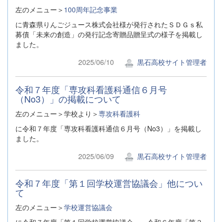
左のメニュー＞
100周年記念事業
に青森県りんごジュース株式会社様が発行されたＳＤＧｓ私
募債「未来の創造」の発行記念寄贈品贈呈式の様子を掲載し
ました。
2025/06/10
黒石高校サイト管理者
令和７年度「専攻科看護科通信６月号
（No3）」の掲載について
左のメニュー＞学校より＞
専攻科看護科
に令和７年度「専攻科看護科通信６月号（No3）」を掲載し
ました。
2025/06/09
黒石高校サイト管理者
令和７年度「第１回学校運営協議会」他につい
て
左のメニュー＞
学校運営協議会
に令和７年度「第１回学校運営協議会」、令和６年度「第３