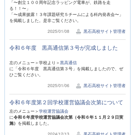
「〜創立１００周年記念ラッピング電車が、鉄路を走
る！！〜」
「〜成果披露！３年課題研究５チームによる科内発表会〜」
を掲載しました。是非ご覧ください。
2025/01/08
黒石高校サイト管理者
令和６年度 黒高通信第３号が完成しました
左のメニュー＞学校より＞
黒高通信
に「令和６年度 黒高通信第３号」を掲載しましたので、ぜ
ひご覧ください。
2025/01/06
黒石高校サイト管理者
令和６年度第２回学校運営協議会次第について
左のメニュー＞
学校運営協議会
に
令和６年度学校運営協議会次第（令和６年１１月２９日実
施）
を掲載しました。
2024/12/13
黒石高校サイト管理者