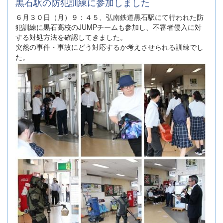
黒石駅の防犯訓練に参加しました
６月３０日（月）９：４５、弘南鉄道黒石駅にて行われた防
犯訓練に黒石高校のJUMPチームも参加し、不審者侵入に対
する対処方法を確認してきました。
突然の事件・事故にどう対応するか考えさせられる訓練でし
た。