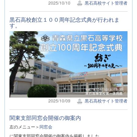
2025/10/10
黒石高校サイト管理者
黒石高校創立１００周年記念式典が行われま
す。
2025/10/09
黒石高校サイト管理者
関東支部同窓会開催の御案内
左のメニュー＞
同窓会
に関東支部同窓会開催の御案内を掲載しました。