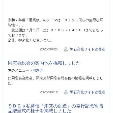
令和７年度「黒高祭」のテーマは「ｓｋｙ～僕らの無限な可
能性～」。
一般公開は７月５日（土）９：００～１４：００までとなっ
ております。
是非、御来校くださいませ。
2025/06/25
黒石高校サイト管理者
同窓会総会の案内他を掲載しました
左のメニュー＞
同窓会
に同窓会会総会、関東支部同窓会総会他の情報を掲載しまし
た。
2025/06/12
黒石高校サイト管理者
ＳＤＧｓ私募債「未来の創造」の発行記念寄贈
品贈呈式の様子を掲載しました