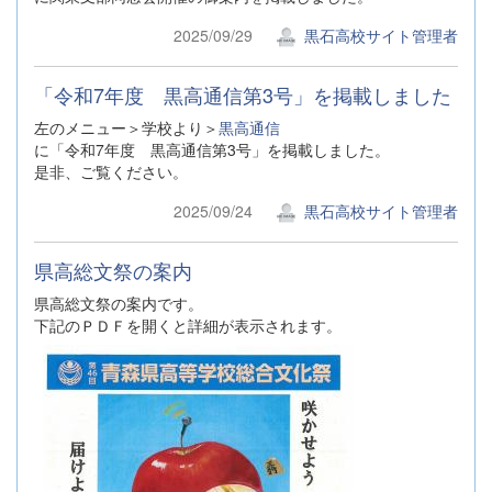
2025/09/29
黒石高校サイト管理者
「令和7年度 黒高通信第3号」を掲載しました
左のメニュー＞学校より＞
黒高通信
に「令和7年度 黒高通信第3号」を掲載しました。
是非、ご覧ください。
2025/09/24
黒石高校サイト管理者
県高総文祭の案内
県高総文祭の案内です。
下記のＰＤＦを開くと詳細が表示されます。