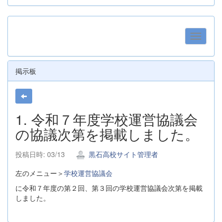
掲示板
1. 令和７年度学校運営協議会
の協議次第を掲載しました。
投稿日時: 03/13
黒石高校サイト管理者
左のメニュー＞
学校運営協議会
に令和７年度の第２回、第３回の学校運営協議会次第を掲載
しました。