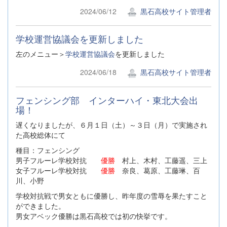
2024/06/12
黒石高校サイト管理者
学校運営協議会を更新しました
左のメニュー＞
学校運営協議会
を更新しました
2024/06/18
黒石高校サイト管理者
フェンシング部 インターハイ・東北大会出
場！
遅くなりましたが、６月１日（土）～３日（月）で実施され
た高校総体にて
種目：フェンシング
男子フルーレ学校対抗
優勝
村上、木村、工藤遥、三上
女子フルーレ学校対抗
優勝
奈良、葛原、工藤琳、百
川、小野
学校対抗戦で男女ともに優勝し、昨年度の雪辱を果たすこと
ができました。
男女アベック優勝は黒石高校では初の快挙です。