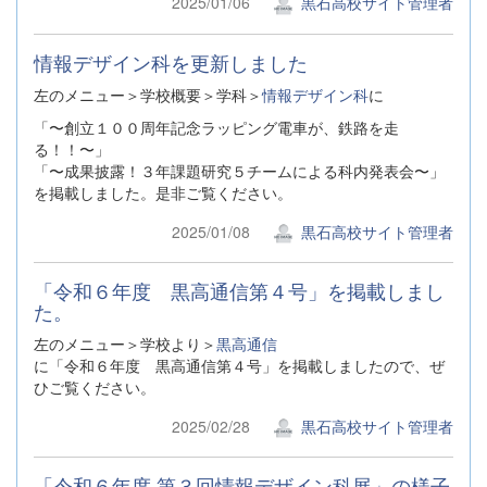
2025/01/06
黒石高校サイト管理者
情報デザイン科を更新しました
左のメニュー＞学校概要＞学科＞
情報デザイン科
に
「〜創立１００周年記念ラッピング電車が、鉄路を走
る！！〜」
「〜成果披露！３年課題研究５チームによる科内発表会〜」
を掲載しました。是非ご覧ください。
2025/01/08
黒石高校サイト管理者
「令和６年度 黒高通信第４号」を掲載しまし
た。
左のメニュー＞学校より＞
黒高通信
に「令和６年度 黒高通信第４号」を掲載しましたので、ぜ
ひご覧ください。
2025/02/28
黒石高校サイト管理者
「令和６年度 第３回情報デザイン科展」の様子