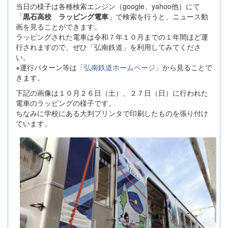
当日の様子は各種検索エンジン（google、yahoo他）にて
「
黒石高校 ラッピング電車
」で検索を行うと、ニュース動
画を見ることができます。
ラッピングされた電車は令和７年１０月までの１年間ほど運
行されますので、ぜひ「弘南鉄道」を利用してみてくださ
い。
※運行パターン等は「
弘南鉄道ホームページ
」から見ることで
きます。
下記の画像は１０月２６日（土）、２７日（日）に行われた
電車のラッピングの様子です。
ちなみに学校にある大判プリンタで印刷したものを張り付け
ています。