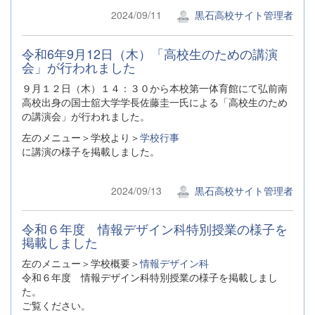
2024/09/11
黒石高校サイト管理者
令和6年9月12日（木）「高校生のための講演
会」が行われました
９月１２日（木）１４：３０から本校第一体育館にて弘前南
高校出身の国士舘大学学長佐藤圭一氏による「高校生のため
の講演会」が行われました。
左のメニュー＞学校より＞
学校行事
に講演の様子を掲載しました。
2024/09/13
黒石高校サイト管理者
令和６年度 情報デザイン科特別授業の様子を
掲載しました
左のメニュー＞学校概要＞
情報デザイン科
令和６年度 情報デザイン科特別授業の様子を掲載しまし
た。
ご覧ください。