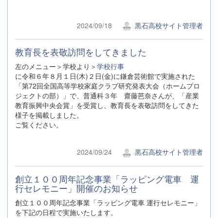
2024/09/18
黒石高校サイト管理者
教育長を表敬訪問をしてきました
左のメニュー＞学校より＞
学校行事
に令和６年８月１日(木)２日(金)に鎌倉芸術館で実施された
「第72回全国高等学校家庭クラブ研究発表大会（ホームプロ
ジェクトの部）」で、普通科３年 齋藤芭奈さんが、「産業
教育振興中央会賞」を受賞し、教育長を表敬訪問をしてきた
様子を掲載しました。
ご覧ください。
2024/09/24
黒石高校サイト管理者
創立１００周年記念事業「ラッピング電車 運
行セレモニー」開催のお知らせ
創⽴１００周年記念事業「ラッピング電⾞ 運⾏セレモニー」
を下記の日程で実施いたします。