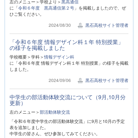
左のメニュー＞学校より＞
黒高通信
に「
令和６年度 黒高通信第２号
」を掲載しましたので、ぜ
ひご覧ください。
2024/08/30
黒石高校サイト管理者
「令和６年度 情報デザイン科１年 特別授業」
の様子を掲載しました
学校概要＞学科＞
情報デザイン科
に「令和６年度 情報デザイン科１年 特別授業」の様子を掲載
しました。
2024/09/06
黒石高校サイト管理者
中学生の部活動体験交流について（9月,10月分
更新）
左のメニュー＞
部活動体験交流
「令和６年度中学生の部活動体験交流」に9月と10月の予定
表を追加しました。
中学生の皆さん、ぜひ参加してみてください。