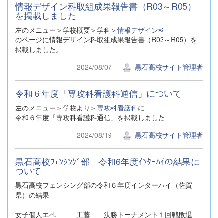
情報デザイン科取組成果報告書（R03～R05）
を掲載しました
左のメニュー＞学校概要＞学科＞
情報デザイン科
のページに情報デザイン科取組成果報告書（R03～R05）を
掲載しました。
2024/08/07
黒石高校サイト管理者
令和６年度「専攻科看護科通信」について
左のメニュー＞学校より＞
専攻科看護科
に
令和６年度「専攻科看護科通信」を掲載しました
2024/08/19
黒石高校サイト管理者
黒石高校ﾌｪﾝｼﾝｸﾞ部 令和6年度ｲﾝﾀｰﾊｲの結果に
ついて
黒石高校フェンシング部の令和６年度インターハイ（佐賀
県）の結果
女子個人エペ 工藤 決勝トーナメント１回戦敗退