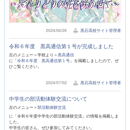
2024/06/26
黒石高校サイト管理者
令和６年度 黒高通信第１号が完成しました
左のメニュー＞学校より＞
黒高通信
に「
令和６年度 黒高通信第１号
」を掲載しましたので、ぜ
ひご覧ください。
2024/07/02
黒石高校サイト管理者
中学生の部活動体験交流について
左のメニュー＞
部活動体験交流
に「令和６年度中学生の部活動体験交流」の情報を掲載しま
した。
中学生の皆さん、ぜひ参加してみてください。