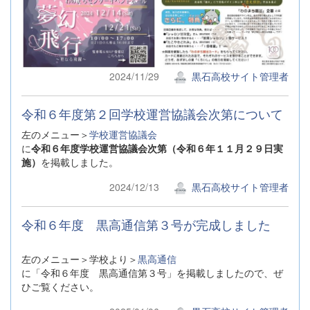
2024/11/29
黒石高校サイト管理者
令和６年度第２回学校運営協議会次第について
左のメニュー＞
学校運営協議会
に
令和６年度学校運営協議会次第（令和６年１１月２９日実
施）
を掲載しました。
2024/12/13
黒石高校サイト管理者
令和６年度 黒高通信第３号が完成しました
左のメニュー＞学校より＞
黒高通信
に「令和６年度 黒高通信第３号」を掲載しましたので、ぜ
ひご覧ください。