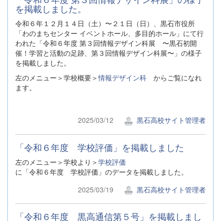
を掲載しました。
令和６年１２月１４日（土）〜２１日（日）、黒石市役所
「わのまちセンター イベントホール、多目的ホール」にて行
われた「令和６年度 第３回情報デザイン科展 〜黒石初開
催！学習と活動の足跡、第３回情報デザイン科展〜」の様子
を掲載しました。
左のメニュー＞学校概要＞
情報デザイン科
からご覧になれ
ます。
2025/03/12
黒石高校サイト管理者
「令和６年度 学校評価」を掲載しました
左のメニュー＞学校より＞
学校評価
に「令和６年度 学校評価」のデータを掲載しました。
2025/03/19
黒石高校サイト管理者
「令和６年度 黒高通信第５号」を掲載しまし