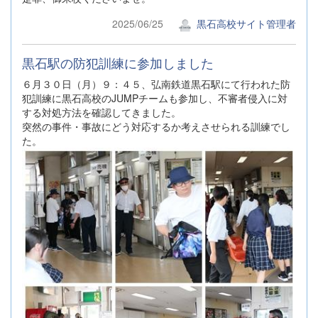
2025/06/25
黒石高校サイト管理者
黒石駅の防犯訓練に参加しました
６月３０日（月）９：４５、弘南鉄道黒石駅にて行われた防
犯訓練に黒石高校のJUMPチームも参加し、不審者侵入に対
する対処方法を確認してきました。
突然の事件・事故にどう対応するか考えさせられる訓練でし
た。