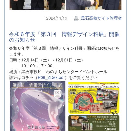
2024/11/19
黒石高校サイト管理者
令和６年度「第３回 情報デザイン科展」開催
のお知らせ
令和６年度「第３回 情報デザイン科展」開催のお知らせを
します。
日時：12月14日（土）～12月21日（土）
10：00～17：00
場所：黒石市役所 わのまちセンターイベントホール
詳細はコチラ（
R06_ZDex.pdf
）をご覧ください