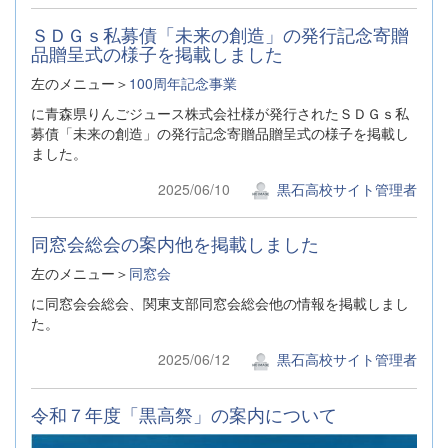
ＳＤＧｓ私募債「未来の創造」の発行記念寄贈
品贈呈式の様子を掲載しました
左のメニュー＞
100周年記念事業
に青森県りんごジュース株式会社様が発行されたＳＤＧｓ私
募債「未来の創造」の発行記念寄贈品贈呈式の様子を掲載し
ました。
2025/06/10
黒石高校サイト管理者
同窓会総会の案内他を掲載しました
左のメニュー＞
同窓会
に同窓会会総会、関東支部同窓会総会他の情報を掲載しまし
た。
2025/06/12
黒石高校サイト管理者
令和７年度「黒高祭」の案内について