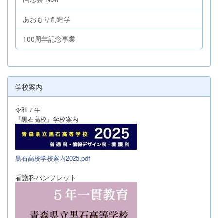
あおもり創造学
100周年記念事業
学校案内
令和７年
『黒石高校』学校案内
黒石高校学校案内2025.pdf
看護科パンフレット