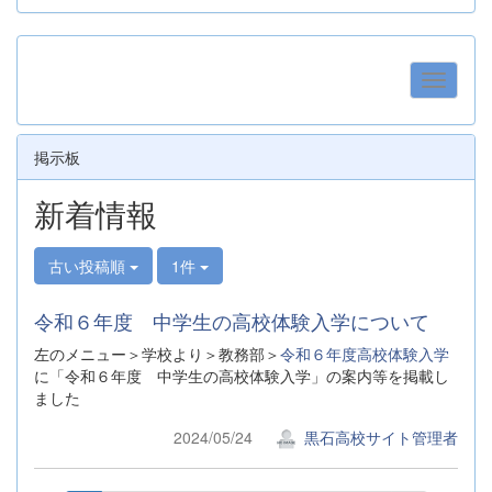
掲示板
新着情報
古い投稿順
1件
令和６年度 中学生の高校体験入学について
左のメニュー＞学校より＞教務部＞
令和６年度高校体験入学
に「令和６年度 中学生の高校体験入学」の案内等を掲載し
ました
2024/05/24
黒石高校サイト管理者