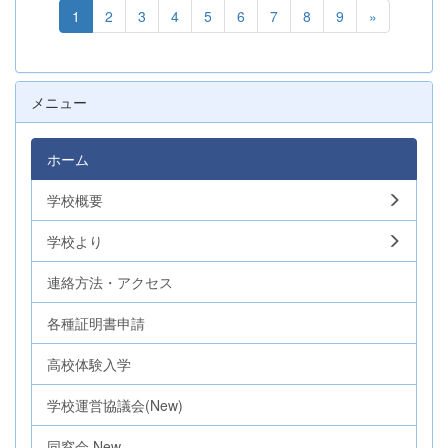
1
2
3
4
5
6
7
8
9
»
メニュー
ホーム
学校概要
学校より
連絡方法・アクセス
各種証明書申請
高校体験入学
学校運営協議会(New)
同窓会 New