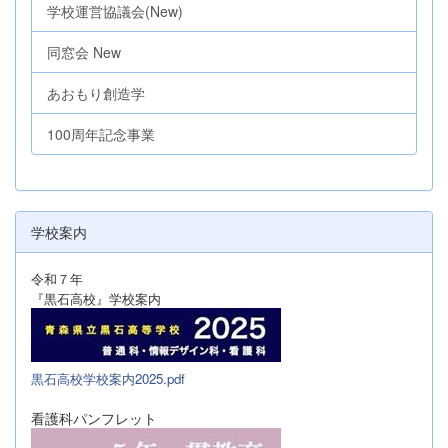
学校運営協議会(New)
同窓会 New
あおもり創造学
100周年記念事業
学校案内
令和７年
『黒石高校』学校案内
黒石高校学校案内2025.pdf
看護科パンフレット