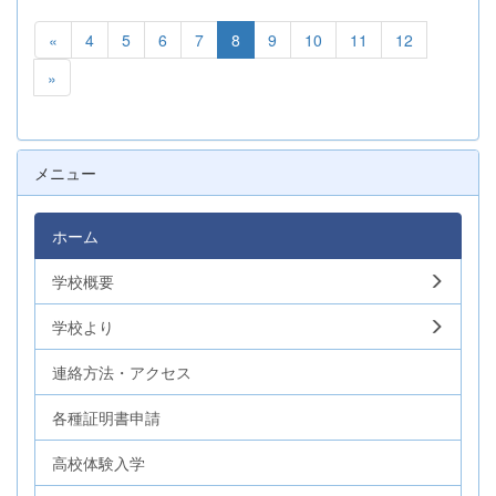
«
4
5
6
7
8
9
10
11
12
»
メニュー
ホーム
学校概要
学校より
連絡方法・アクセス
各種証明書申請
高校体験入学