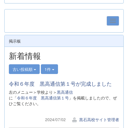
掲示板
新着情報
古い投稿順
1件
令和６年度 黒高通信第１号が完成しました
左のメニュー＞学校より＞
黒高通信
に「
令和６年度 黒高通信第１号
」を掲載しましたので、ぜ
ひご覧ください。
2024/07/02
黒石高校サイト管理者