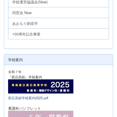
学校運営協議会(New)
同窓会 New
あおもり創造学
100周年記念事業
学校案内
令和７年
『黒石高校』学校案内
黒石高校学校案内2025.pdf
看護科パンフレット