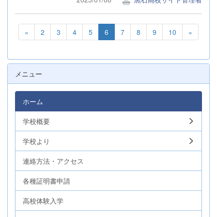
«
2
3
4
5
6
7
8
9
10
»
メニュー
ホーム
学校概要
学校より
連絡方法・アクセス
各種証明書申請
高校体験入学