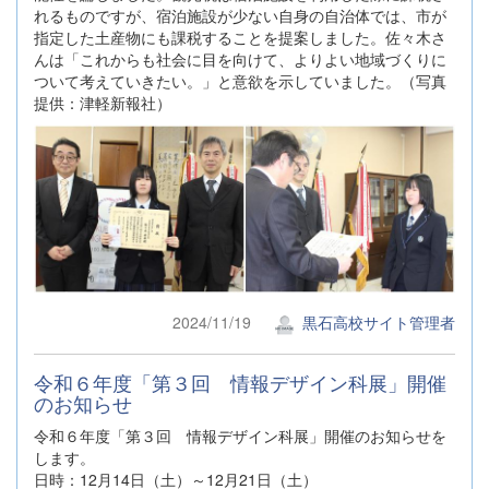
れるものですが、宿泊施設が少ない自身の自治体では、市が
指定した土産物にも課税することを提案しました。佐々木さ
んは「これからも社会に目を向けて、よりよい地域づくりに
ついて考えていきたい。」と意欲を示していました。（写真
提供：津軽新報社）
2024/11/19
黒石高校サイト管理者
令和６年度「第３回 情報デザイン科展」開催
のお知らせ
令和６年度「第３回 情報デザイン科展」開催のお知らせを
します。
日時：12月14日（土）～12月21日（土）