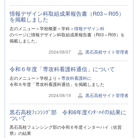
情報デザイン科取組成果報告書（R03～R05）
を掲載しました
左のメニュー＞学校概要＞学科＞
情報デザイン科
のページに情報デザイン科取組成果報告書（R03～R05）を
掲載しました。
2024/08/07
黒石高校サイト管理者
令和６年度「専攻科看護科通信」について
左のメニュー＞学校より＞
専攻科看護科
に
令和６年度「専攻科看護科通信」を掲載しました
2024/08/19
黒石高校サイト管理者
黒石高校ﾌｪﾝｼﾝｸﾞ部 令和6年度ｲﾝﾀｰﾊｲの結果に
ついて
黒石高校フェンシング部の令和６年度インターハイ（佐賀
県）の結果