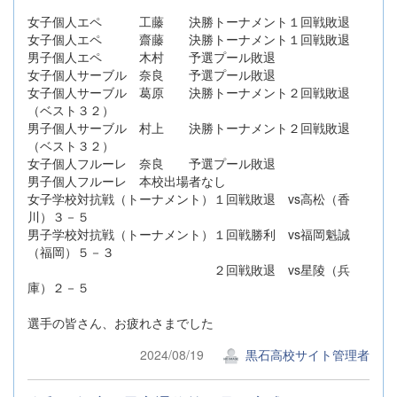
女子個人エペ 工藤 決勝トーナメント１回戦敗退
女子個人エペ 齋藤 決勝トーナメント１回戦敗退
男子個人エペ 木村 予選プール敗退
女子個人サーブル 奈良 予選プール敗退
女子個人サーブル 葛原 決勝トーナメント２回戦敗退
（ベスト３２）
男子個人サーブル 村上 決勝トーナメント２回戦敗退
（ベスト３２）
女子個人フルーレ 奈良 予選プール敗退
男子個人フルーレ 本校出場者なし
女子学校対抗戦（トーナメント）１回戦敗退 vs高松（香
川）３－５
男子学校対抗戦（トーナメント）１回戦勝利 vs福岡魁誠
（福岡）５－３
２回戦敗退 vs星陵（兵
庫）２－５
選手の皆さん、お疲れさまでした
2024/08/19
黒石高校サイト管理者