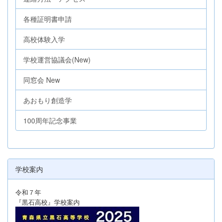
各種証明書申請
高校体験入学
学校運営協議会(New)
同窓会 New
あおもり創造学
100周年記念事業
学校案内
令和７年
『黒石高校』学校案内