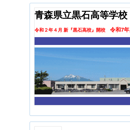
青森県立黒石高等学校
令和7
令和２年４月 新『黒石高校』開校