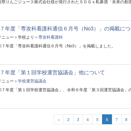
森県りんごジュース株式会社様が発行されたＳＤＧｓ私募債「未来の創
７年度「専攻科看護科通信６月号（No3）」の掲載につ
メニュー＞学校より＞
専攻科看護科
和７年度「専攻科看護科通信６月号（No3）」を掲載しました。
７年度「第１回学校運営協議会」他について
メニュー＞
学校運営協議会
和７年度「第１回学校運営協議会」、令和６年度「第３回運営協議会」
«
2
3
4
5
6
7
8