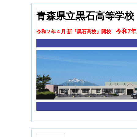
青森県立黒石高等学校
令和7
令和２年４月 新『黒石高校』開校