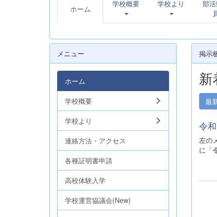
学校概要
学校より
部活
ホーム
メニュー
掲示
新
ホーム
学校概要
最
学校より
令和
左の
連絡方法・アクセス
に「
各種証明書申請
高校体験入学
学校運営協議会(New)