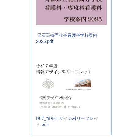
黒石高校専攻科看護科学校案内
2025.pdf
令和７年度
情報デザイン科リーフレット
R07_情報デザイン科リーフレッ
ト.pdf