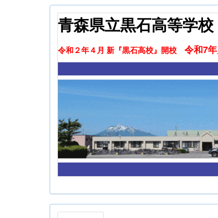
青森県立黒石高等学校
令和7
令和２年４月 新『黒石高校』開校