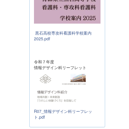
黒石高校専攻科看護科学校案内
2025.pdf
令和７年度
情報デザイン科リーフレット
R07_情報デザイン科リーフレッ
ト.pdf