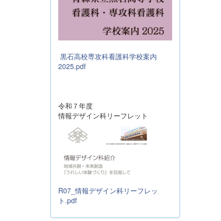
黒石高校専攻科看護科学校案内
2025.pdf
令和７年度
情報デザイン科リーフレット
R07_情報デザイン科リーフレッ
ト.pdf