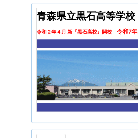
青森県立黒石高等学校
令和7
令和２年４月 新『黒石高校』開校