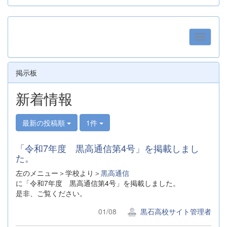
掲示板
新着情報
最新の投稿順
1件
「令和7年度 黒高通信第4号」を掲載しまし
た。
左のメニュー＞学校より＞
黒高通信
に「令和7年度 黒高通信第4号」を掲載しました。
是非、ご覧ください。
01/08
黒石高校サイト管理者