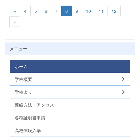
«
4
5
6
7
8
9
10
11
12
»
メニュー
ホーム
学校概要
学校より
連絡方法・アクセス
各種証明書申請
高校体験入学