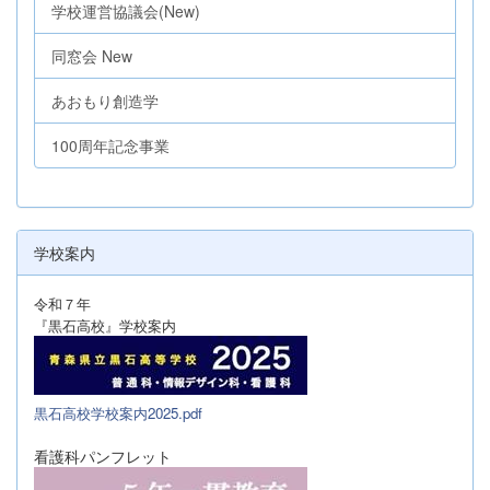
学校運営協議会(New)
同窓会 New
あおもり創造学
100周年記念事業
学校案内
令和７年
『黒石高校』学校案内
黒石高校学校案内2025.pdf
看護科パンフレット