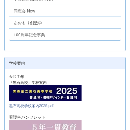
同窓会 New
あおもり創造学
100周年記念事業
学校案内
令和７年
『黒石高校』学校案内
黒石高校学校案内2025.pdf
看護科パンフレット