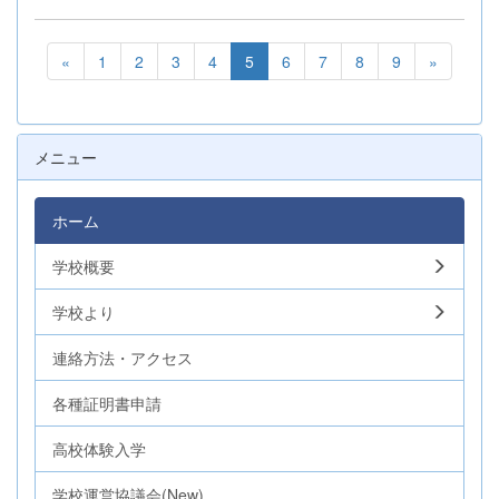
«
1
2
3
4
5
6
7
8
9
»
メニュー
ホーム
学校概要
学校より
連絡方法・アクセス
各種証明書申請
高校体験入学
学校運営協議会(New)