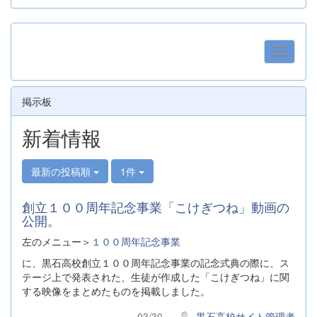
掲示板
新着情報
最新の投稿順
1件
創立１００周年記念事業「こけぎつね」動画の
公開。
左のメニュー＞
１００周年記念事業
に、黒石高校創立１００周年記念事業の記念式典の際に、ス
テージ上で発表された、生徒が作成した「こけぎつね」に関
する映像をまとめたものを掲載しました。
03/30
黒石高校サイト管理者