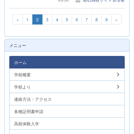
«
1
2
3
4
5
6
7
8
9
»
メニュー
ホーム
学校概要
学校より
連絡方法・アクセス
各種証明書申請
高校体験入学