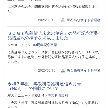
に同窓会会総会、関東支部同窓会総会他の情報を掲載しまし
た。
2025/06/12
黒石高校サイト管理者
ＳＤＧｓ私募債「未来の創造」の発行記念寄贈
品贈呈式の様子を掲載しました
左のメニュー＞
100周年記念事業
に青森県りんごジュース株式会社様が発行されたＳＤＧｓ私
募債「未来の創造」の発行記念寄贈品贈呈式の様子を掲載し
ました。
2025/06/10
黒石高校サイト管理者
令和７年度「専攻科看護科通信６月号
（No3）」の掲載について
左のメニュー＞学校より＞
専攻科看護科
に令和７年度「専攻科看護科通信６月号（No3）」を掲載し
ました。