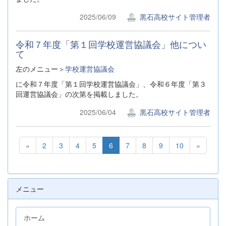
2025/06/09
黒石高校サイト管理者
令和７年度「第１回学校運営協議会」他につい
て
左のメニュー＞
学校運営協議会
に令和７年度「第１回学校運営協議会」、令和６年度「第３
回運営協議会」の次第を掲載しました。
2025/06/04
黒石高校サイト管理者
«
2
3
4
5
6
7
8
9
10
»
メニュー
ホーム