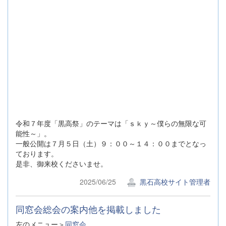
令和７年度「黒高祭」のテーマは「ｓｋｙ～僕らの無限な可
能性～」。
一般公開は７月５日（土）９：００～１４：００までとなっ
ております。
是非、御来校くださいませ。
2025/06/25
黒石高校サイト管理者
同窓会総会の案内他を掲載しました
左のメニュー＞
同窓会