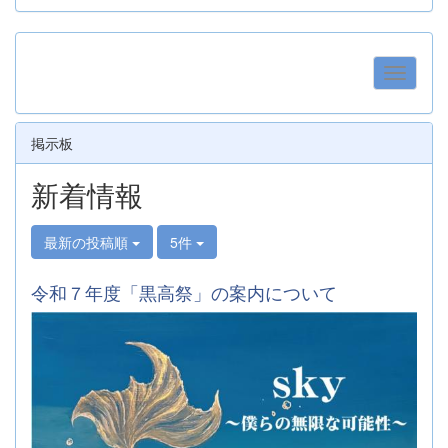
掲示板
新着情報
最新の投稿順
5件
令和７年度「黒高祭」の案内について