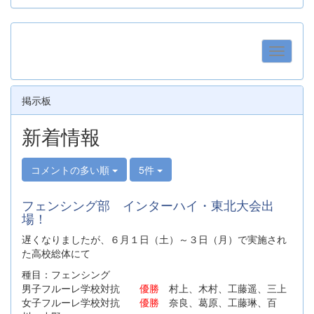
掲示板
新着情報
コメントの多い順
5件
フェンシング部 インターハイ・東北大会出
場！
遅くなりましたが、６月１日（土）～３日（月）で実施され
た高校総体にて
種目：フェンシング
男子フルーレ学校対抗
優勝
村上、木村、工藤遥、三上
女子フルーレ学校対抗
優勝
奈良、葛原、工藤琳、百