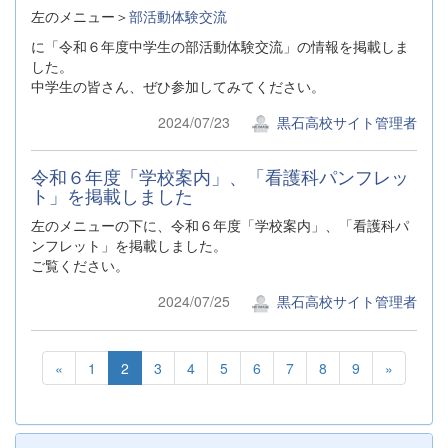
左のメニュー＞
部活動体験交流
に「令和６年度中学生の部活動体験交流」の情報を掲載しま
した。
中学生の皆さん、ぜひ参加してみてください。
2024/07/23
黒石高校サイト管理者
令和６年度「学校案内」、「看護科パンフレッ
ト」を掲載しました
左のメニューの下に、令和６年度「学校案内」、「看護科パ
ンフレット」を掲載しました。
ご覧ください。
2024/07/25
黒石高校サイト管理者
«
1
2
3
4
5
6
7
8
9
»