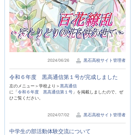
2024/06/26
黒石高校サイト管理者
令和６年度 黒高通信第１号が完成しました
左のメニュー＞学校より＞
黒高通信
に「
令和６年度 黒高通信第１号
」を掲載しましたので、ぜ
ひご覧ください。
2024/07/02
黒石高校サイト管理者
中学生の部活動体験交流について